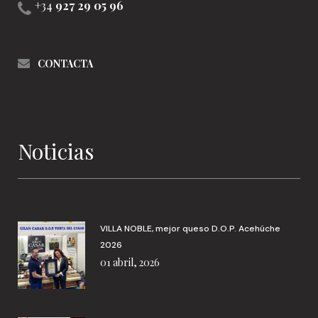
+34
927 29 05 96
CONTACTA
Noticias
VILLA NOBLE, mejor queso D.O.P. Acehúche
2026
01 abril, 2026